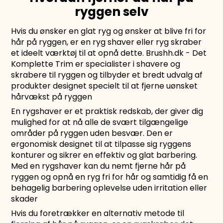
ryggen selv
Hvis du ønsker en glat ryg og ønsker at blive fri for
hår på ryggen, er en ryg shaver eller ryg skraber
et ideelt værktøj til at opnå dette. Brushh.dk - Det
Komplette Trim er specialister i shavere og
skrabere til ryggen og tilbyder et bredt udvalg af
produkter designet specielt til at fjerne uønsket
hårvækst på ryggen
En rygshaver er et praktisk redskab, der giver dig
mulighed for at nå alle de svært tilgængelige
områder på ryggen uden besvær. Den er
ergonomisk designet til at tilpasse sig ryggens
konturer og sikrer en effektiv og glat barbering.
Med en rygshaver kan du nemt fjerne hår på
ryggen og opnå en ryg fri for hår og samtidig få en
behagelig barbering oplevelse uden irritation eller
skader
Hvis du foretrækker en alternativ metode til