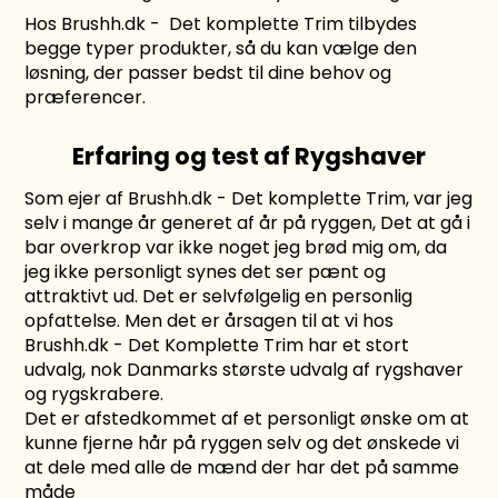
Hos
Brushh.dk
- Det komplette Trim tilbydes
begge typer produkter, så du kan vælge den
løsning, der passer bedst til dine behov og
præferencer.
Erfaring og test af Rygshaver
Som ejer af Brushh.dk - Det komplette Trim, var jeg
selv i mange år generet af år på ryggen, Det at gå i
bar overkrop var ikke noget jeg brød mig om, da
jeg ikke personligt synes det ser pænt og
attraktivt ud. Det er selvfølgelig en personlig
opfattelse. Men det er årsagen til at vi hos
Brushh.dk - Det Komplette Trim har et stort
udvalg, nok Danmarks største udvalg af rygshaver
og rygskrabere.
Det er afstedkommet af et personligt ønske om at
kunne fjerne hår på ryggen selv og det ønskede vi
at dele med alle de mænd der har det på samme
måde