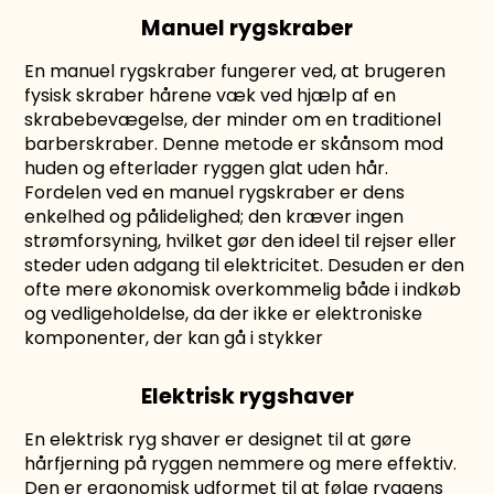
Manuel rygskraber
En manuel rygskraber fungerer ved, at brugeren
fysisk skraber hårene væk ved hjælp af en
skrabebevægelse, der minder om en traditionel
barberskraber. Denne metode er skånsom mod
huden og efterlader ryggen glat uden hår.
Fordelen ved en manuel rygskraber er dens
enkelhed og pålidelighed; den kræver ingen
strømforsyning, hvilket gør den ideel til rejser eller
steder uden adgang til elektricitet. Desuden er den
ofte mere økonomisk overkommelig både i indkøb
og vedligeholdelse, da der ikke er elektroniske
komponenter, der kan gå i stykker
Elektrisk rygshaver
En elektrisk ryg shaver er designet til at gøre
hårfjerning på ryggen nemmere og mere effektiv.
Den er ergonomisk udformet til at følge ryggens