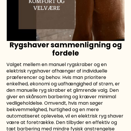
Rygshaver sammenligning og
fordele
Valget mellem en manuel rygskraber og en
elektrisk rygshaver afhænger af individuelle
præferencer og behov. Hvis man prioritere
enkelhed, økonomi og uafhængighed af strøm, er
den manuelle ryg skraber et glimrende valg. Den
giver en skånsom barbering og kræver minimal
vedligeholdelse. Omvendt, hvis man søger
bekvemmelighed, hurtighed og en mere
automatiseret oplevelse, vil en elektrisk ryg shaver
være at foretrække. Den tilbyder en effektiv og
tæt barbering med mindre fysisk anstrengelse