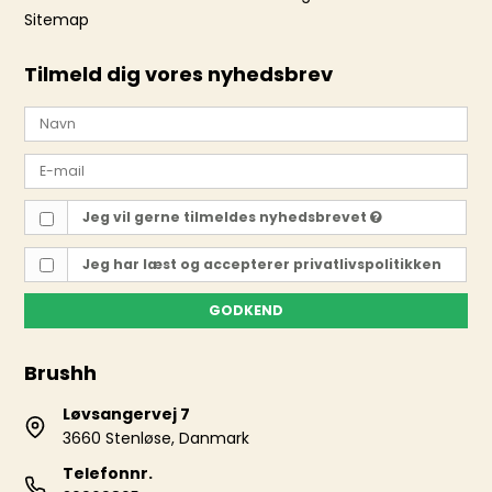
Sitemap
Tilmeld dig vores nyhedsbrev
Jeg vil gerne tilmeldes nyhedsbrevet
Jeg har læst og accepterer
privatlivspolitikken
GODKEND
Brushh
Løvsangervej 7
3660 Stenløse, Danmark
Telefonnr.