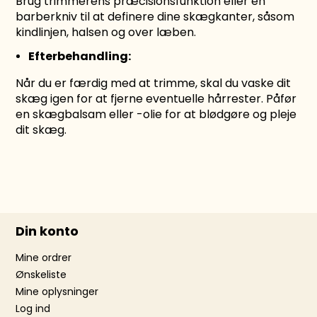
Brug trimmerens præcisionsfunktion eller en
barberkniv til at definere dine skægkanter, såsom
kindlinjen, halsen og over læben.
Efterbehandling:
Når du er færdig med at trimme, skal du vaske dit
skæg igen for at fjerne eventuelle hårrester. Påfør
en skægbalsam eller -olie for at blødgøre og pleje
dit skæg.
Din konto
Mine ordrer
Ønskeliste
Mine oplysninger
Log ind