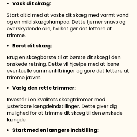
Vask dit skæg:
Start altid med at vaske dit skæg med varmt vand
og en mild skægshampoo. Dette fjerner snavs og
overskydende olie, hvilket gør det lettere at
trimme.
Børst dit skæg:
Brug en skægbørste til at børste dit skæg i den
ønskede retning. Dette vil hjælpe med at løsne
eventuelle sammenfiltringer og gøre det lettere at
trimme jævnt.
Vælg den rette trimmer:
Investér i en kvalitets skægtrimmer med
justerbare længdeindstillinger. Dette giver dig
mulighed for at trimme dit skæg til den ønskede
længde.
Start med en længere indstilling: