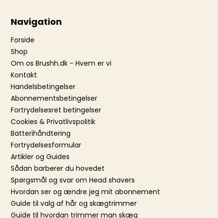
Navigation
Forside
Shop
Om os Brushh.dk - Hvem er vi
Kontakt
Handelsbetingelser
Abonnementsbetingelser
Fortrydelsesret betingelser
Cookies & Privatlivspolitik
Batterihåndtering
Fortrydelsesformular
Artikler og Guides
Sådan barberer du hovedet
Spørgsmål og svar om Head shavers
Hvordan ser og ændre jeg mit abonnement
Guide til valg af hår og skægtrimmer
Guide til hvordan trimmer man skæg