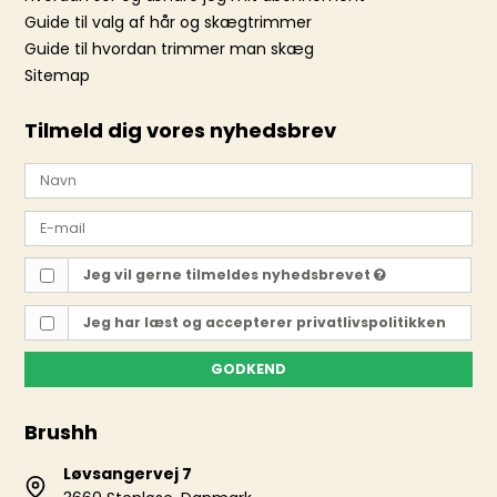
Guide til valg af hår og skægtrimmer
Guide til hvordan trimmer man skæg
Sitemap
Tilmeld dig vores nyhedsbrev
Jeg vil gerne tilmeldes nyhedsbrevet
Jeg har læst og accepterer
privatlivspolitikken
GODKEND
Brushh
Løvsangervej 7