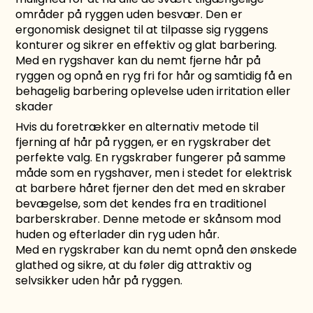
områder på ryggen uden besvær. Den er
ergonomisk designet til at tilpasse sig ryggens
konturer og sikrer en effektiv og glat barbering.
Med en rygshaver kan du nemt fjerne hår på
ryggen og opnå en ryg fri for hår og samtidig få en
behagelig barbering oplevelse uden irritation eller
skader
Hvis du foretrækker en alternativ metode til
fjerning af hår på ryggen, er en rygskraber det
perfekte valg. En
rygskraber
fungerer på samme
måde som en
rygshaver
, men i stedet for elektrisk
at barbere håret fjerner den det med en skraber
bevægelse, som det kendes fra en traditionel
barberskraber. Denne metode er skånsom mod
huden og efterlader din ryg uden hår.
Med en rygskraber kan du nemt opnå den ønskede
glathed og sikre, at du føler dig attraktiv og
selvsikker uden hår på ryggen.