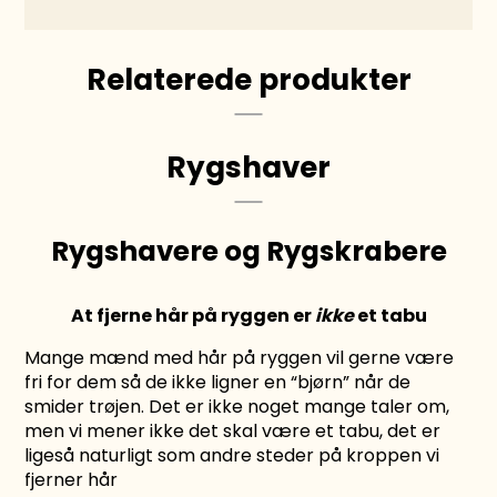
Relaterede produkter
Rygshaver
Rygshavere og Rygskrabere
At fjerne hår på ryggen er
ikke
et tabu
Mange mænd med hår på ryggen vil gerne være
fri for dem så de ikke ligner en “bjørn” når de
smider trøjen. Det er ikke noget mange taler om,
men vi mener ikke det skal være et tabu, det er
ligeså naturligt som andre steder på kroppen vi
fjerner hår