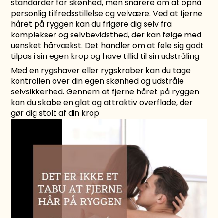
standarder for skønhed, men snarere om at opnå
personlig tilfredsstillelse og velvære. Ved at fjerne
håret på ryggen kan du frigøre dig selv fra
komplekser og selvbevidsthed, der kan følge med
uønsket hårvækst. Det handler om at føle sig godt
tilpas i sin egen krop og have tillid til sin udstråling
Med en rygshaver eller rygskraber kan du tage
kontrollen over din egen skønhed og udstråle
selvsikkerhed. Gennem at fjerne håret på ryggen
kan du skabe en glat og attraktiv overflade, der
gør dig stolt af din krop