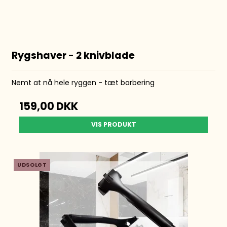
Rygshaver - 2 knivblade
Nemt at nå hele ryggen - tæt barbering
159,00 DKK
VIS PRODUKT
UDSOLGT