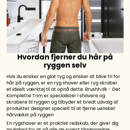
Hvordan fjerner du hår på
ryggen selv
Hvis du ønsker en glat ryg og ønsker at blive fri for
hår på ryggen, er en ryg shaver eller ryg skraber
et ideelt værktøj til at opnå dette. Brushh.dk - Det
Komplette Trim er specialister i shavere og
skrabere til ryggen og tilbyder et bredt udvalg af
produkter designet specielt til at fjerne uønsket
hårvækst på ryggen
En rygshaver er et praktisk redskab, der giver dig
mulighed for at nå alle de svært tilgængelige