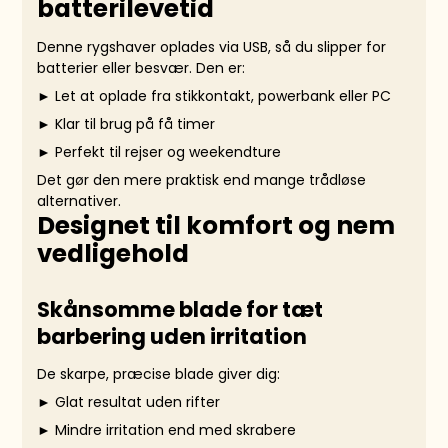
batterilevetid
Denne rygshaver oplades via USB, så du slipper for
batterier eller besvær. Den er:
► Let at oplade fra stikkontakt, powerbank eller PC
► Klar til brug på få timer
► Perfekt til rejser og weekendture
Det gør den mere praktisk end mange trådløse
alternativer.
Designet til komfort og nem
vedligehold
Skånsomme blade for tæt
barbering uden irritation
De skarpe, præcise blade giver dig:
► Glat resultat uden rifter
► Mindre irritation end med skrabere