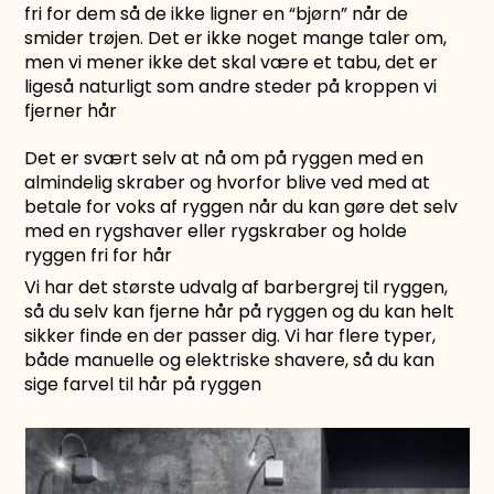
fri for dem så de ikke ligner en “bjørn” når de
smider trøjen. Det er ikke noget mange taler om,
men vi mener ikke det skal være et tabu, det er
ligeså naturligt som andre steder på kroppen vi
fjerner hår
Det er svært selv at nå om på ryggen med en
almindelig skraber og hvorfor blive ved med at
betale for voks af ryggen når du kan gøre det selv
med en
rygshaver
eller
rygskraber
og holde
ryggen fri for hår
Vi har det største udvalg af barbergrej til ryggen,
så du selv kan fjerne hår på ryggen og du kan helt
sikker finde en der passer dig. Vi har flere typer,
både manuelle og elektriske shavere, så du kan
sige farvel til hår på ryggen