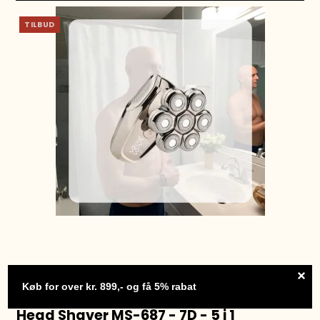
TILBUD
Head Shaver MS-687 - 7D - 5 i 1