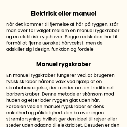
Elektrisk eller manuel
Når det kommer til fjernelse af hår på ryggen, står
man over for valget mellem en manuel rygskraber
og en elektrisk rygshaver. Begge redskaber har til
formål at fjerne uønsket hårvækst, men de
adskiller sig i design, funktion og fordele
Manuel rygskraber
En manuel rygskraber fungerer ved, at brugeren
fysisk skraber hårene væk ved hjælp af en
skrabebevægelse, der minder om en traditionel
barberskraber. Denne metode er skånsom mod
huden og efterlader ryggen glat uden hår.
Fordelen ved en manuel rygskraber er dens
enkelhed og pålidelighed; den kræver ingen
strømforsyning, hvilket gør den ideel til rejser eller
steder uden adgang til elektricitet. Desuden er den