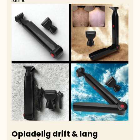
rutine.
Opladelig drift & lang