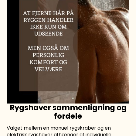
Rygshaver sammenligning og
fordele
Valget mellem en manuel rygskraber og en
elektrisk rygshaver afhænger af individuelle