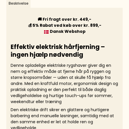
Beskrivelse
🚚 Fri fragt over kr. 449,-
💰 5% Rabat ved køb over kr. 899,-
Dansk Webshop
Effektiv elektrisk hårfjerning –
ingen hjælp nødvendig
Denne opladelige elektriske rygshaver giver dig en
nem og effektiv måde at fjerne hår på ryggen og
større kropsområder — uden at skulle få hjælp fra
andre. Med en kraftfuld motor, ergonomisk design og
praktisk opladning er den perfekt til både daglig
vedligeholdelse og hurtige touch-ups før sommer,
weekendtur eller træning
Den elektriske drift sikrer en glattere og hurtigere
barbering end manuelle løsninger, samtidig med at
den samme enhed er let at holde ren og
vedligeholde