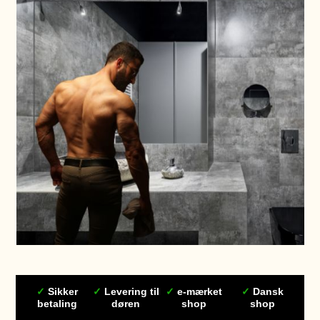
✓
Sikker
✓
Levering til
✓
e-mærket
✓
Dansk
betaling
døren
shop
shop