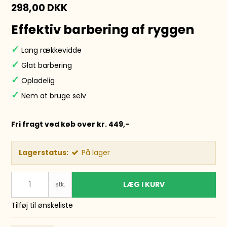
298,00 DKK
Effektiv barbering af ryggen
Lang rækkevidde
✓
Glat barbering
✓
Opladelig
✓
Nem at bruge selv
✓
Fri fragt ved køb over kr. 449,-
Lagerstatus:
På lager
LÆG I KURV
stk.
Tilføj til ønskeliste